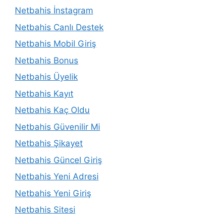
Netbahis İnstagram
Netbahis Canlı Destek
Netbahis Mobil Giriş
Netbahis Bonus
Netbahis Üyelik
Netbahis Kayıt
Netbahis Kaç Oldu
Netbahis Güvenilir Mi
Netbahis Şikayet
Netbahis Güncel Giriş
Netbahis Yeni Adresi
Netbahis Yeni Giriş
Netbahis Sitesi