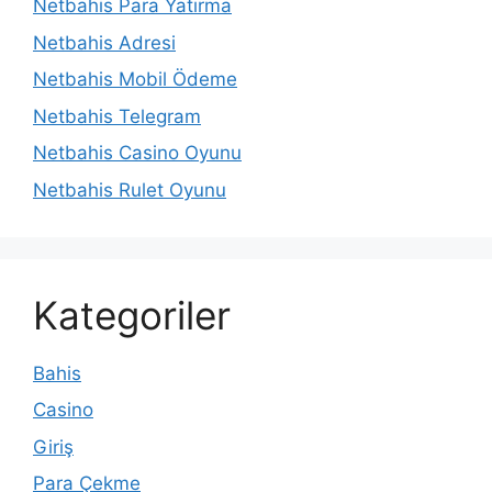
Netbahis Para Yatırma
Netbahis Adresi
Netbahis Mobil Ödeme
Netbahis Telegram
Netbahis Casino Oyunu
Netbahis Rulet Oyunu
Kategoriler
Bahis
Casino
Giriş
Para Çekme