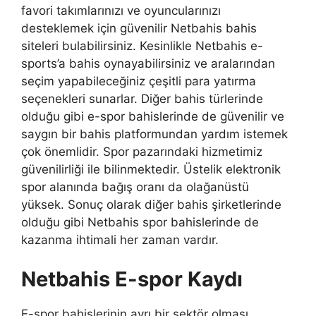
favori takımlarınızı ve oyuncularınızı
desteklemek için güvenilir Netbahis bahis
siteleri bulabilirsiniz. Kesinlikle Netbahis e-
sports’a bahis oynayabilirsiniz ve aralarından
seçim yapabileceğiniz çeşitli para yatırma
seçenekleri sunarlar. Diğer bahis türlerinde
olduğu gibi e-spor bahislerinde de güvenilir ve
saygın bir bahis platformundan yardım istemek
çok önemlidir. Spor pazarındaki hizmetimiz
güvenilirliği ile bilinmektedir. Üstelik elektronik
spor alanında bağış oranı da olağanüstü
yüksek. Sonuç olarak diğer bahis şirketlerinde
olduğu gibi Netbahis spor bahislerinde de
kazanma ihtimali her zaman vardır.
Netbahis E-spor Kaydı
E-spor bahislerinin ayrı bir sektör olması