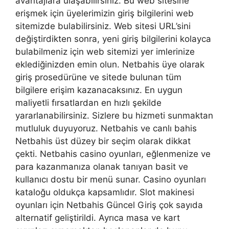
avantajlara ulaşabilirsiniz. Bu web sitesine
erişmek için üyelerimizin giriş bilgilerini web
sitemizde bulabilirsiniz. Web sitesi URL’sini
değiştirdikten sonra, yeni giriş bilgilerini kolayca
bulabilmeniz için web sitemizi yer imlerinize
eklediğinizden emin olun. Netbahis üye olarak
giriş prosedürüne ve sitede bulunan tüm
bilgilere erişim kazanacaksınız. En uygun
maliyetli fırsatlardan en hızlı şekilde
yararlanabilirsiniz. Sizlere bu hizmeti sunmaktan
mutluluk duyuyoruz. Netbahis ve canlı bahis
Netbahis üst düzey bir seçim olarak dikkat
çekti. Netbahis casino oyunları, eğlenmenize ve
para kazanmanıza olanak tanıyan basit ve
kullanıcı dostu bir menü sunar. Casino oyunları
kataloğu oldukça kapsamlıdır. Slot makinesi
oyunları için Netbahis Güncel Giriş çok sayıda
alternatif geliştirildi. Ayrıca masa ve kart