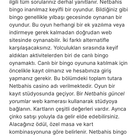
ilgili tüm sorularınız derhal yanıtlanır. Netbahis
bingo inanılmaz keyifli bir oyundur. Bildiğiniz gibi
bingo genellikle yılbaşı gecesinde oynanan bir
oyundur. Bu oyun herhangi bir ek yazılıma veya
indirmeye gerek kalmadan doğrudan web
sitesinde oynanabilir. İki farklı alternatifle
karşılaşacaksınız. Yolculukları sırasında keyif
aldıkları aktivitelerden biri de canlı bingo
oynamaktı. Canlı bir bingo oyununa katılmak için
öncelikle kayıt olmanız ve hesabınıza giriş
yapmanız gerekir. Bu bölümdeki toplam tutara
Netbahis casino adı verilmektedir. Oyun bir
kayıt stüdyosunda geçiyor. Bir
Netbahis güncel
yorumlar
web kamerası kullanarak stüdyoya
bağlanın. Kartların çeşitli değerleri vardır. Ayrıca
çinko satışı yoluyla da gelir elde edebilirsiniz.
Alacağınız ödül, özel masa ve kart
kombinasyonuna göre belirlenir. Netbahis bingo