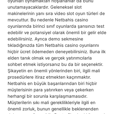
oyunları oynamaktan hoşlananlar da bunu
unutamayacaklardır. Geleneksel slot
makinelerinin yanı sıra video slot oyun türleri de
mevcuttur. Bu nedenle Netbahis casino
oyunlarında birinci sınıf oyunlarda şansınızı test
edebilir ve potansiyel olarak önemli bir gelir elde
edebilirsiniz. Ayrıca demo sekmesine
tıkladığınızda tüm Netbahis casino oyunlarını
hiçbir ücret ödemeden deneyebilirsiniz. Buna ilk
elden tanık olmak ve gerçek yatırımcılarla
sohbet etmek istiyorsanız bu da bir seçenektir.
Şikayetin en önemli yönlerinden biri, ilgili mali
prosedürlere itiraz etmekten kaçınmaktır.
Netbahis en büyük başarılarından biri hiçbir
müşterisinin para yatırırken veya çekerken
herhangi bir sorunla karşılaşmamasıdır.
Müşterilerin sıkı mali gereklilikleriyle ilgili en
önemli zorluk, bunun genellikle beklenenden