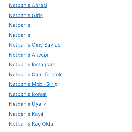
Netbahis Adresi
Netbahis Giriş
Netbahis
Netbahis
Netbahis Giriş Sayfası
Netbahis Altyapı
Netbahis İnstagram
Netbahis Canlı Destek
Netbahis Mobil Giriş
Netbahis Bonus
Netbahis Üyelik
Netbahis Kayıt
Netbahis Kaç Oldu