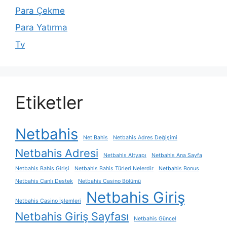
Para Çekme
Para Yatırma
Tv
Etiketler
Netbahis
Net Bahis
Netbahis Adres Değişimi
Netbahis Adresi
Netbahis Altyapı
Netbahis Ana Sayfa
Netbahis Bahis Girişi
Netbahis Bahis Türleri Nelerdir
Netbahis Bonus
Netbahis Canlı Destek
Netbahis Casino Bölümü
Netbahis Giriş
Netbahis Casino İşlemleri
Netbahis Giriş Sayfası
Netbahis Güncel