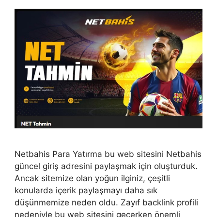
Netbahis Para Yatırma bu web sitesini Netbahis
güncel giriş adresini paylaşmak için oluşturduk.
Ancak sitemize olan yoğun ilginiz, çeşitli
konularda içerik paylaşmayı daha sık
düşünmemize neden oldu. Zayıf backlink profili
nedeniyle bu web sitesini geçerken önemli