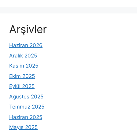
Arşivler
Haziran 2026
Aralık 2025
Kasım 2025
Ekim 2025
Eylül 2025
Ağustos 2025
Temmuz 2025
Haziran 2025
Mayıs 2025