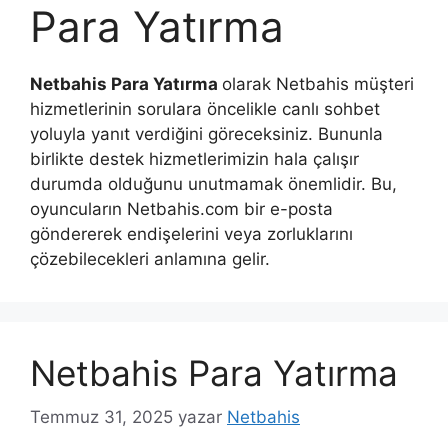
Para Yatırma
Netbahis Para Yatırma
olarak Netbahis müşteri
hizmetlerinin sorulara öncelikle canlı sohbet
yoluyla yanıt verdiğini göreceksiniz. Bununla
birlikte destek hizmetlerimizin hala çalışır
durumda olduğunu unutmamak önemlidir. Bu,
oyuncuların Netbahis.com bir e-posta
göndererek endişelerini veya zorluklarını
çözebilecekleri anlamına gelir.
Netbahis Para Yatırma
Temmuz 31, 2025
yazar
Netbahis