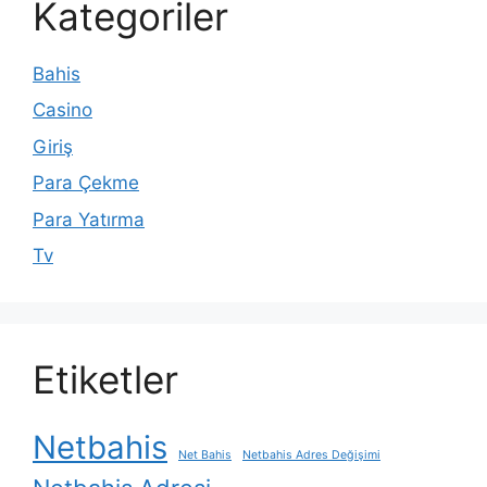
Kategoriler
Bahis
Casino
Giriş
Para Çekme
Para Yatırma
Tv
Etiketler
Netbahis
Net Bahis
Netbahis Adres Değişimi