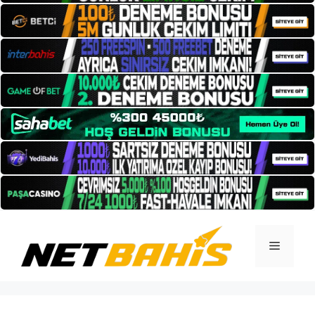
İçeriğe
atla
Menü