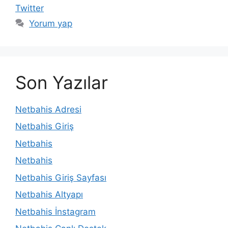
Twitter
Yorum yap
Son Yazılar
Netbahis Adresi
Netbahis Giriş
Netbahis
Netbahis
Netbahis Giriş Sayfası
Netbahis Altyapı
Netbahis İnstagram