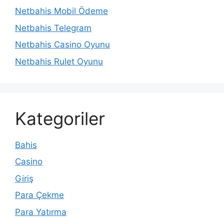
Netbahis Mobil Ödeme
Netbahis Telegram
Netbahis Casino Oyunu
Netbahis Rulet Oyunu
Kategoriler
Bahis
Casino
Giriş
Para Çekme
Para Yatırma