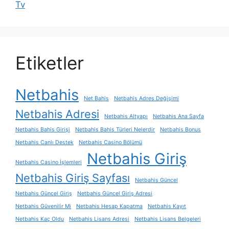
Tv
Etiketler
Netbahis
Net Bahis
Netbahis Adres Değişimi
Netbahis Adresi
Netbahis Altyapı
Netbahis Ana Sayfa
Netbahis Bahis Girişi
Netbahis Bahis Türleri Nelerdir
Netbahis Bonus
Netbahis Canlı Destek
Netbahis Casino Bölümü
Netbahis Giriş
Netbahis Casino İşlemleri
Netbahis Giriş Sayfası
Netbahis Güncel
Netbahis Güncel Giriş
Netbahis Güncel Giriş Adresi
Netbahis Güvenilir Mi
Netbahis Hesap Kapatma
Netbahis Kayıt
Netbahis Kaç Oldu
Netbahis Lisans Adresi
Netbahis Lisans Belgeleri