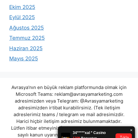
Ekim 2025
Eylül 2025
Ağustos 2025
Temmuz 2025
Haziran 2025
Mayıs 2025
Avrasya'nın en büyük reklam platformunda olmak için
Microsoft Teams:
reklam@avrasyamarketing.com
adresimizden veya Telegram: @Avrasyamarketing
adresimizden irtibat kurabilirsiniz. (Tek iletişim
adreslerimiz teams / telegram ve mail adresimizdir.
Harici hiçbir iletişim adresimiz bulunmamaktadır.
Lütfen itibar etmeyiniz.) Türkiye yasalarına göre 7258
sayılı kanun uyarınca yasa dışı bahis oynamanın