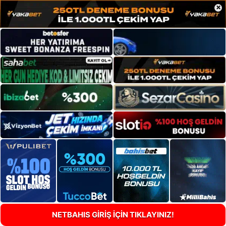
×
NETBAHIS GİRİŞ İÇİN TIKLAYINIZ!