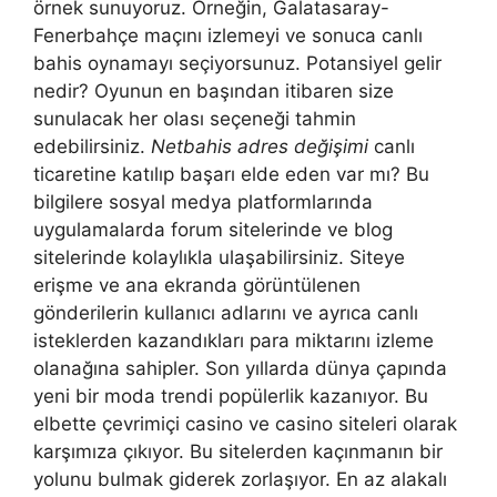
örnek sunuyoruz. Örneğin, Galatasaray-
Fenerbahçe maçını izlemeyi ve sonuca canlı
bahis oynamayı seçiyorsunuz. Potansiyel gelir
nedir? Oyunun en başından itibaren size
sunulacak her olası seçeneği tahmin
edebilirsiniz.
Netbahis adres değişimi
canlı
ticaretine katılıp başarı elde eden var mı? Bu
bilgilere sosyal medya platformlarında
uygulamalarda forum sitelerinde ve blog
sitelerinde kolaylıkla ulaşabilirsiniz. Siteye
erişme ve ana ekranda görüntülenen
gönderilerin kullanıcı adlarını ve ayrıca canlı
isteklerden kazandıkları para miktarını izleme
olanağına sahipler. Son yıllarda dünya çapında
yeni bir moda trendi popülerlik kazanıyor. Bu
elbette çevrimiçi casino ve casino siteleri olarak
karşımıza çıkıyor. Bu sitelerden kaçınmanın bir
yolunu bulmak giderek zorlaşıyor. En az alakalı