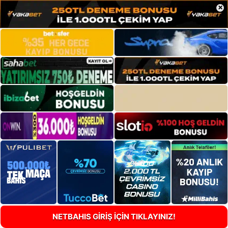
×
NETBAHIS GİRİŞ İÇİN TIKLAYINIZ!