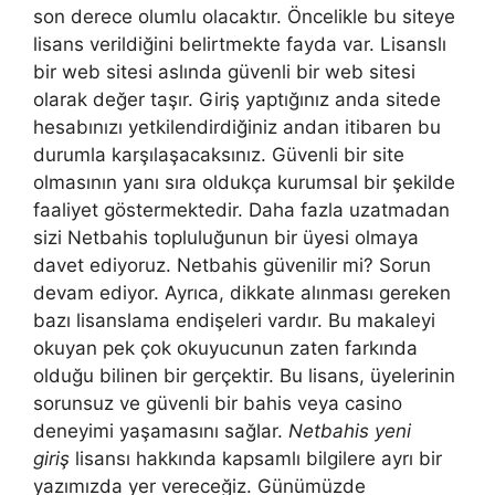
son derece olumlu olacaktır. Öncelikle bu siteye
lisans verildiğini belirtmekte fayda var. Lisanslı
bir web sitesi aslında güvenli bir web sitesi
olarak değer taşır. Giriş yaptığınız anda sitede
hesabınızı yetkilendirdiğiniz andan itibaren bu
durumla karşılaşacaksınız. Güvenli bir site
olmasının yanı sıra oldukça kurumsal bir şekilde
faaliyet göstermektedir. Daha fazla uzatmadan
sizi Netbahis topluluğunun bir üyesi olmaya
davet ediyoruz. Netbahis güvenilir mi? Sorun
devam ediyor. Ayrıca, dikkate alınması gereken
bazı lisanslama endişeleri vardır. Bu makaleyi
okuyan pek çok okuyucunun zaten farkında
olduğu bilinen bir gerçektir. Bu lisans, üyelerinin
sorunsuz ve güvenli bir bahis veya casino
deneyimi yaşamasını sağlar.
Netbahis yeni
giriş
lisansı hakkında kapsamlı bilgilere ayrı bir
yazımızda yer vereceğiz. Günümüzde