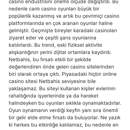
casino endüstrisini önemli ölçüde değiştirdi. Bu
nedenle canlı casino oyunları büyük bir
popülerlik kazanmış ve artık bu çevrimiçi casino
platformlarında en çok aranan oyunlar haline
gelmiştir. Geçmişte bireyler karadaki casinoları
ziyaret eder ve çeşitli şans oyunlarına
katılırlardı. Bu trend, eski fiziksel aktivite
alışkanlığının yerini dijital ortamlara kaydırdı.
Netbahis, bu fırsatı etkili bir şekilde
değerlendiren önde gelen casino sitelerinden
biri olarak ortaya çıktı. Piyasadaki hiçbir online
casino sitesi Netbahis seviyesine bile
yaklaşamaz. Bu siteyi kullanan kişiler evlerinin
rahatlığında işyerlerinde ya da hareket
halindeyken bu oyunları sıklıkla oynamaktadırlar.
Oyun oynamanın verdiği keyfin yanı sıra önemli
bir gelir elde etme fırsatı da buluyorlar. Ne yazık
ki herkes bu etkinliğe katılamaz, bu nedenle en