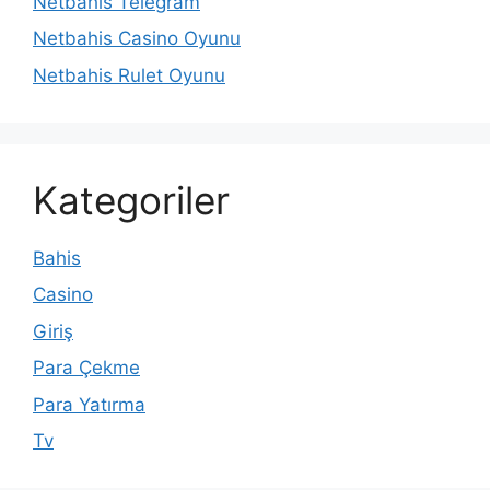
Netbahis Telegram
Netbahis Casino Oyunu
Netbahis Rulet Oyunu
Kategoriler
Bahis
Casino
Giriş
Para Çekme
Para Yatırma
Tv