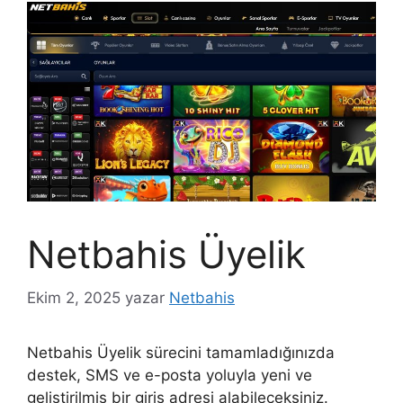
Netbahis Üyelik
Ekim 2, 2025
yazar
Netbahis
Netbahis Üyelik sürecini tamamladığınızda
destek, SMS ve e-posta yoluyla yeni ve
geliştirilmiş bir giriş adresi alabileceksiniz.