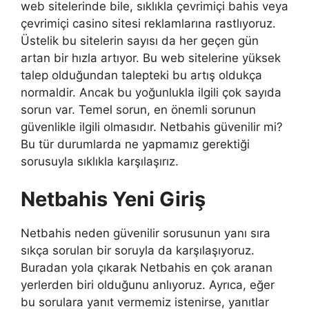
web sitelerinde bile, sıklıkla çevrimiçi bahis veya
çevrimiçi casino sitesi reklamlarına rastlıyoruz.
Üstelik bu sitelerin sayısı da her geçen gün
artan bir hızla artıyor. Bu web sitelerine yüksek
talep olduğundan talepteki bu artış oldukça
normaldir. Ancak bu yoğunlukla ilgili çok sayıda
sorun var. Temel sorun, en önemli sorunun
güvenlikle ilgili olmasıdır. Netbahis güvenilir mi?
Bu tür durumlarda ne yapmamız gerektiği
sorusuyla sıklıkla karşılaşırız.
Netbahis Yeni Giriş
Netbahis neden güvenilir sorusunun yanı sıra
sıkça sorulan bir soruyla da karşılaşıyoruz.
Buradan yola çıkarak Netbahis en çok aranan
yerlerden biri olduğunu anlıyoruz. Ayrıca, eğer
bu sorulara yanıt vermemiz istenirse, yanıtlar