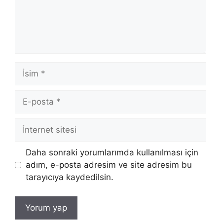
İsim
E-
posta
İnternet
sitesi
Daha sonraki yorumlarımda kullanılması için
adım, e-posta adresim ve site adresim bu
tarayıcıya kaydedilsin.